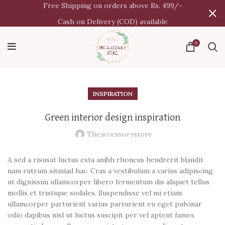
Free Shipping on orders above Rs. 499/-
Cash on Delivery (COD) available
0
INSPIRATION
Green interior design inspiration
Theaccessorystore
A sed a risusat luctus esta anibh rhoncus hendrerit blandit
nam rutrum sitmiad hac. Cras a vestibulum a varius adipiscing
ut dignissim ullamcorper libero fermentum dis aliquet tellus
mollis et tristique sodales. Suspendisse vel mi etiam
ullamcorper parturient varius parturient eu eget pulvinar
odio dapibus nisl ut luctus suscipit per vel aptent fames