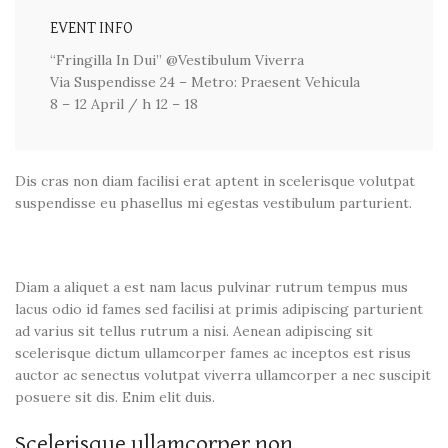
EVENT INFO
“Fringilla In Dui” @Vestibulum Viverra
Via Suspendisse 24 – Metro: Praesent Vehicula
8 – 12 April / h 12 – 18
Dis cras non diam facilisi erat aptent in scelerisque volutpat
suspendisse eu phasellus mi egestas vestibulum parturient.
Diam a aliquet a est nam lacus pulvinar rutrum tempus mus
lacus odio id fames sed facilisi at primis adipiscing parturient
ad varius sit tellus rutrum a nisi. Aenean adipiscing sit
scelerisque dictum ullamcorper fames ac inceptos est risus
auctor ac senectus volutpat viverra ullamcorper a nec suscipit
posuere sit dis. Enim elit duis.
Scelerisque ullamcorper non