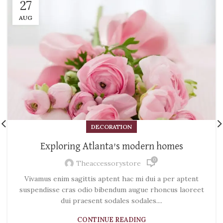
27
AUG
DECORATION
Exploring Atlanta’s modern homes
0
Theaccessorystore
Vivamus enim sagittis aptent hac mi dui a per aptent
suspendisse cras odio bibendum augue rhoncus laoreet
dui praesent sodales sodales....
CONTINUE READING