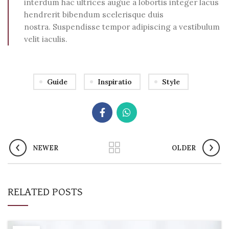
interdum hac ultrices augue a lobortis integer lacus
hendrerit bibendum scelerisque duis
nostra. Suspendisse tempor adipiscing a vestibulum
velit iaculis.
Guide
Inspiratio
Style
NEWER
OLDER
RELATED POSTS