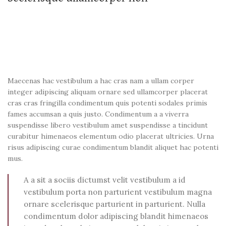
Maecenas hac vestibulum a hac cras nam a ullam corper
integer adipiscing aliquam ornare sed ullamcorper placerat
cras cras fringilla condimentum quis potenti sodales primis
fames accumsan a quis justo. Condimentum a a viverra
suspendisse libero vestibulum amet suspendisse a tincidunt
curabitur himenaeos elementum odio placerat ultricies. Urna
risus adipiscing curae condimentum blandit aliquet hac potenti
mus.
A a sit a sociis dictumst velit vestibulum a id
vestibulum porta non parturient vestibulum magna
ornare scelerisque parturient in parturient. Nulla
condimentum dolor adipiscing blandit himenaeos